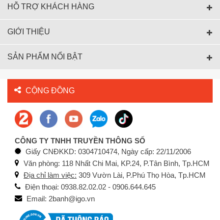
HỖ TRỢ KHÁCH HÀNG
GIỚI THIỆU
SẢN PHẨM NỔI BẬT
CỘNG ĐỒNG
CÔNG TY TNHH TRUYỀN THÔNG SỐ
Giấy CNĐKKD: 0304710474, Ngày cấp: 22/11/2006
Văn phòng: 118 Nhất Chi Mai, KP.24, P.Tân Bình, Tp.HCM
Địa chỉ làm việc:
309 Vườn Lài, P.Phú Thọ Hòa, Tp.HCM
Điện thoại: 0938.82.02.02 - 0906.644.645
Email: 2banh@igo.vn