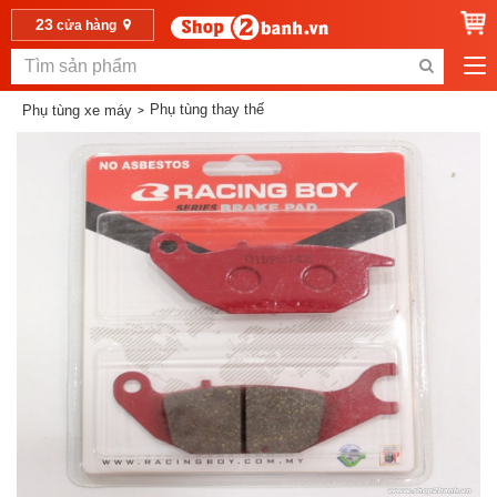
23
cửa hàng
Phụ tùng thay thế
Phụ tùng xe máy