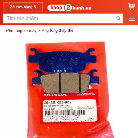
23
cửa hàng
Phụ tùng thay thế
Phụ tùng xe máy