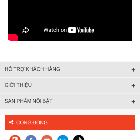
HỖ TRỢ KHÁCH HÀNG
GIỚI THIỆU
SẢN PHẨM NỔI BẬT
CỘNG ĐỒNG