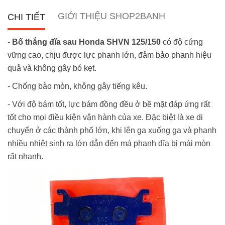
GIỚI THIỆU SHOP2BANH
CHI TIẾT
-
Bố thắng đĩa sau Honda SHVN 125/150
có độ cứng
vững cao, chịu được lực phanh lớn, đảm bảo phanh hiệu
quả và không gây bó kẹt.
- Chống bào mòn, không gây tiếng kêu.
- Với độ bám tốt, lực bám đồng đều ở bề mặt đáp ứng rất
tốt cho mọi điều kiện vận hành của xe. Đặc biệt là xe di
chuyển ở các thành phố lớn, khi lên ga xuống ga và phanh
nhiều nhiệt sinh ra lớn dẫn đến má phanh đĩa bị mài mòn
rất nhanh.