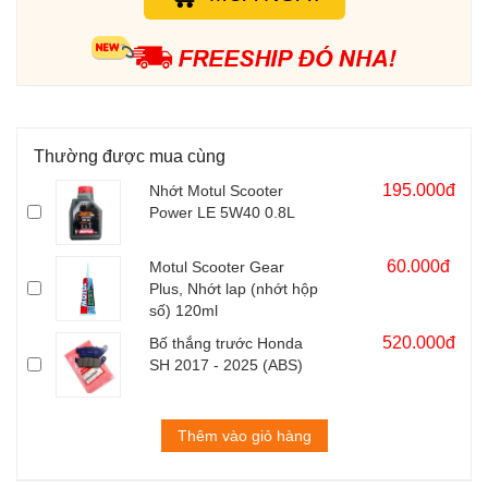
Thường được mua cùng
195.000đ
Nhớt Motul Scooter
Power LE 5W40 0.8L
60.000đ
Motul Scooter Gear
Plus, Nhớt lap (nhớt hộp
số) 120ml
520.000đ
Bố thắng trước Honda
SH 2017 - 2025 (ABS)
Thêm vào giỏ hàng