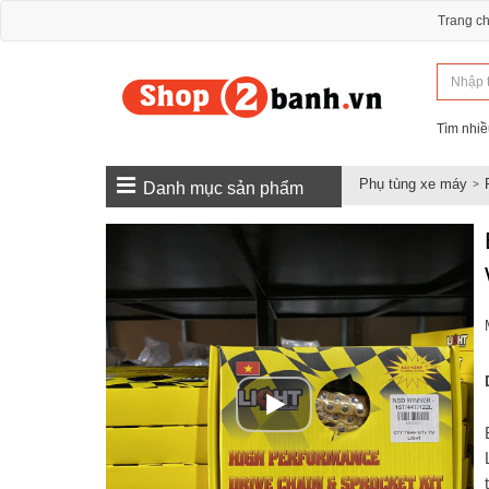
Trang c
Tìm nhiề
Phụ tùng xe máy
Danh mục sản phẩm