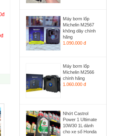
0đ
Máy bơm lốp
Michelin M2567
không dây chính
0đ
hãng
1.090.000 đ
Máy bơm lốp
Michelin M2566
chính hãng
1.060.000 đ
Nhớt Castrol
Power 1 Ultimate
10W30 1L dành
cho xe số Honda