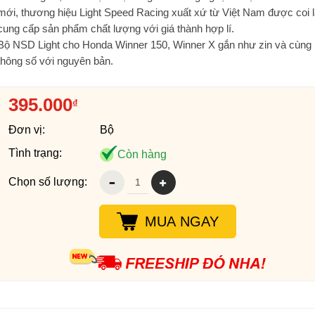
mới, thương hiệu Light Speed Racing xuất xứ từ Việt Nam được coi l
cung cấp sản phẩm chất lượng với giá thành hợp lí.
Bộ NSD Light cho Honda Winner 150, Winner X gắn như zin và cùng
thông số với nguyên bản.
395.000
₫
Đơn vị:
Bộ
Tình trạng:
Còn hàng
Chọn số lượng:
MUA NGAY