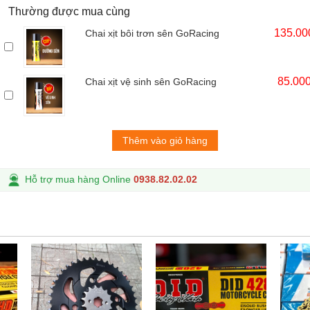
Thường được mua cùng
135.00
Chai xịt bôi trơn sên GoRacing
85.00
Chai xịt vệ sinh sên GoRacing
Thêm vào giỏ hàng
Hỗ trợ mua hàng Online
0938.82.02.02