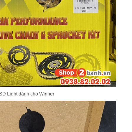
SD Light dành cho Winner