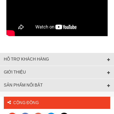
HỖ TRỢ KHÁCH HÀNG
GIỚI THIỆU
SẢN PHẨM NỔI BẬT
CỘNG ĐỒNG