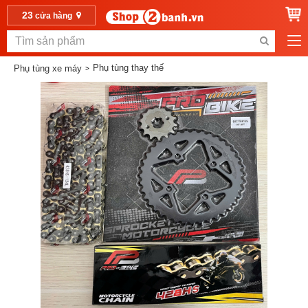
23
cửa hàng
Phụ tùng thay thế
Phụ tùng xe máy