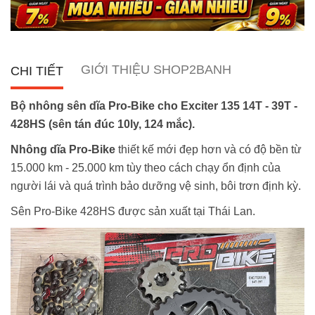
GIỚI THIỆU SHOP2BANH
CHI TIẾT
Bộ nhông sên dĩa Pro-Bike cho Exciter 135 14T - 39T -
428HS (sên tán đúc 10ly, 124 mắc).
Nhông dĩa Pro-Bike
thiết kế mới đẹp hơn và có độ bền từ
15.000 km - 25.000 km tùy theo cách chạy ổn định của
người lái và quá trình bảo dưỡng vệ sinh, bôi trơn định kỳ.
Sên Pro-Bike 428HS được sản xuất tại Thái Lan.