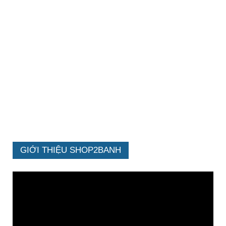
GIỚI THIỆU SHOP2BANH