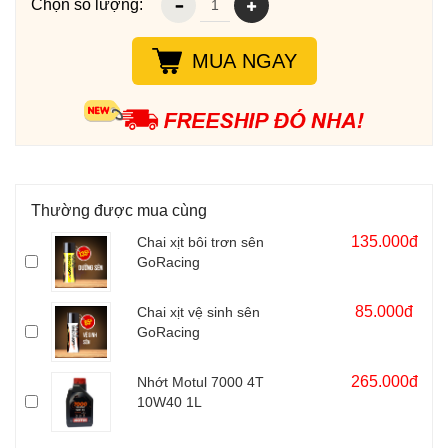
Chọn số lượng:
MUA NGAY
Thường được mua cùng
135.000đ
Chai xịt bôi trơn sên
GoRacing
85.000đ
Chai xịt vệ sinh sên
GoRacing
265.000đ
Nhớt Motul 7000 4T
10W40 1L