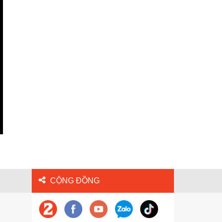
CỘNG ĐỒNG