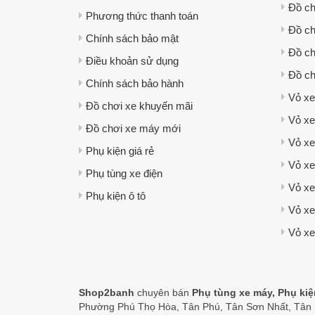
Đồ ch
Phương thức thanh toán
Đồ ch
Chính sách bảo mật
Đồ ch
Điều khoản sử dụng
Đồ ch
Chính sách bảo hành
Vỏ xe
Đồ chơi xe khuyến mãi
Vỏ xe
Đồ chơi xe máy mới
Vỏ xe
Phụ kiện giá rẻ
Vỏ x
Phụ tùng xe điện
Vỏ xe
Phụ kiện ô tô
Vỏ xe
Vỏ xe
Shop2banh
chuyên bán
Phụ tùng xe máy, Phụ ki
Phường Phú Thọ Hòa, Tân Phú, Tân Sơn Nhất, Tân B