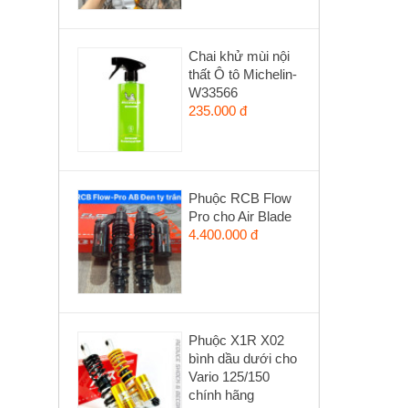
Chai khử mùi nội
thất Ô tô Michelin-
W33566
235.000 đ
Phuộc RCB Flow
Pro cho Air Blade
4.400.000 đ
Phuộc X1R X02
bình dầu dưới cho
Vario 125/150
chính hãng