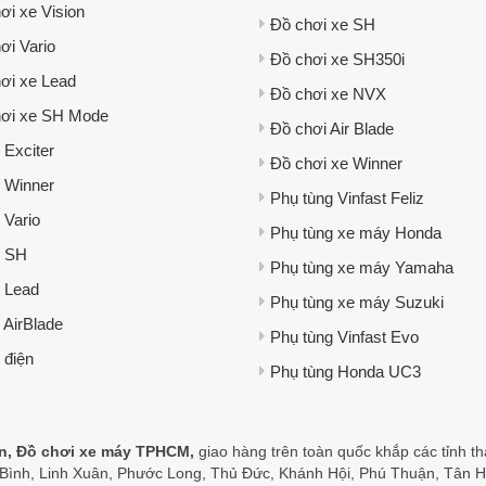
ơi xe Vision
Đồ chơi xe SH
ơi Vario
Đồ chơi xe SH350i
ơi xe Lead
Đồ chơi xe NVX
ơi xe SH Mode
Đồ chơi Air Blade
 Exciter
Đồ chơi xe Winner
 Winner
Phụ tùng Vinfast Feliz
 Vario
Phụ tùng xe máy Honda
e SH
Phụ tùng xe máy Yamaha
 Lead
Phụ tùng xe máy Suzuki
 AirBlade
Phụ tùng Vinfast Evo
 điện
Phụ tùng Honda UC3
ện, Đồ chơi xe máy TPHCM,
giao hàng trên toàn quốc khắp các tỉnh t
ình, Linh Xuân, Phước Long, Thủ Đức, Khánh Hội, Phú Thuận, Tân H