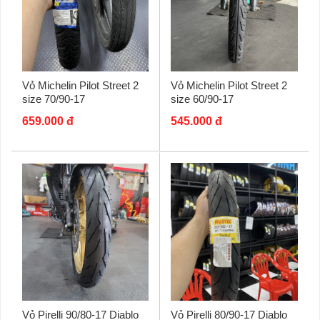
Vỏ Michelin Pilot Street 2
Vỏ Michelin Pilot Street 2
size 70/90-17
size 60/90-17
659.000 đ
545.000 đ
Vỏ Pirelli 90/80-17 Diablo
Vỏ Pirelli 80/90-17 Diablo