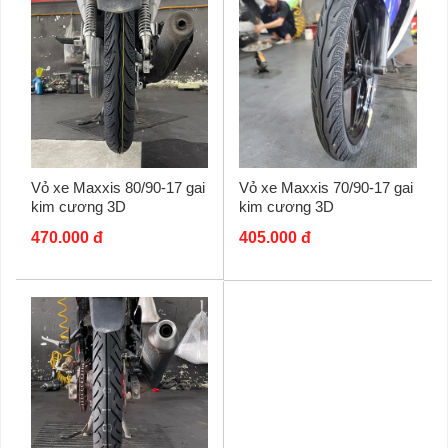
Vỏ xe Maxxis 80/90-17 gai
Vỏ xe Maxxis 70/90-17 gai
kim cương 3D
kim cương 3D
470.000 đ
405.000 đ