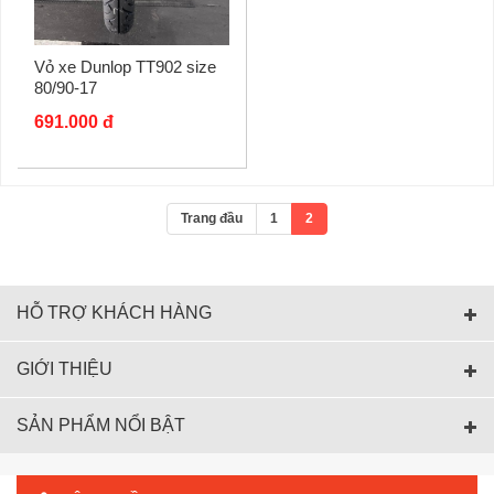
Vỏ xe Dunlop TT902 size
80/90-17
691.000 đ
Trang đầu
1
2
HỖ TRỢ KHÁCH HÀNG
GIỚI THIỆU
SẢN PHẨM NỔI BẬT