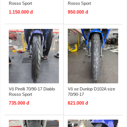
Rosso Sport
Rosso Sport
1.150.000 đ
950.000 đ
Vỏ Pirelli 70/90-17 Diablo
Vỏ xe Dunlop D102A size
Rosso Sport
70/90-17
735.000 đ
621.000 đ