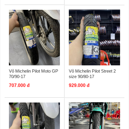
Vỏ Michelin Pilot Moto GP
Vỏ Michelin Pilot Street 2
70/90-17
size 90/80-17
707.000 đ
929.000 đ