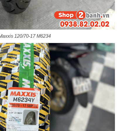
Maxxis 120/70-17 M6234