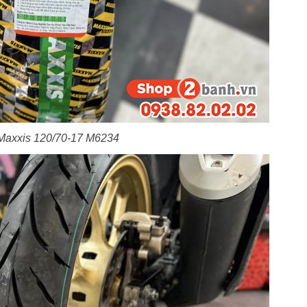
Maxxis 120/70-17 M6234