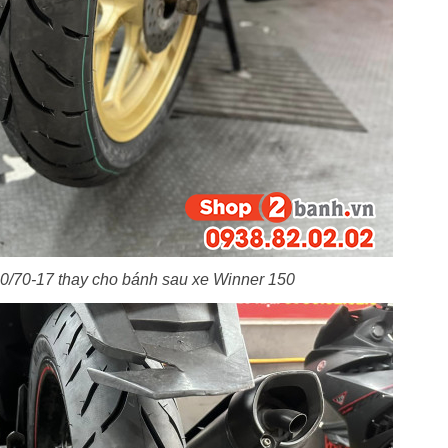
/70-17 thay cho bánh sau xe Winner 150