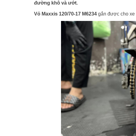
đường khô và ướt.
Vỏ Maxxis 120/70-17 M6234
gắn được cho xe