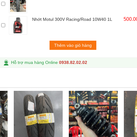
500.0
Nhớt Motul 300V Racing/Road 10W40 1L
Thêm vào giỏ hàng
Hỗ trợ mua hàng Online
0938.82.02.02