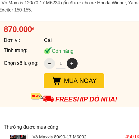
- Vỏ Maxxis 120/70-17 M6234 gắn được cho xe Honda Winner, Yam
Exciter 150-155.
870.000
₫
Đơn vị:
Cái
Tình trạng:
Còn hàng
Chọn số lượng:
MUA NGAY
Thường được mua cùng
450.0
Vỏ Maxxis 80/90-17 M6002