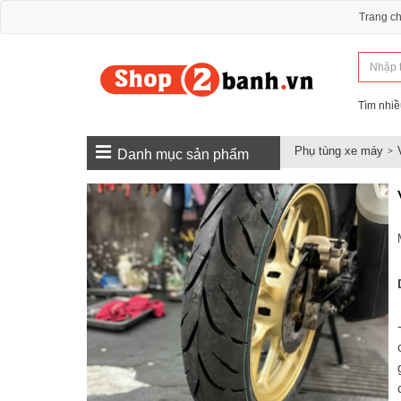
Trang c
Tìm nhiề
Phụ tùng xe máy
Danh mục sản phẩm