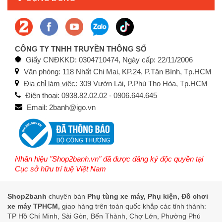
CÔNG TY TNHH TRUYỀN THÔNG SỐ
Giấy CNĐKKD: 0304710474, Ngày cấp: 22/11/2006
Văn phòng: 118 Nhất Chi Mai, KP.24, P.Tân Bình, Tp.HCM
Địa chỉ làm việc:
309 Vườn Lài, P.Phú Thọ Hòa, Tp.HCM
Điện thoại: 0938.82.02.02 - 0906.644.645
Email: 2banh@igo.vn
Nhãn hiệu "Shop2banh.vn" đã được đăng ký độc quyền tại
Cục sở hữu trí tuệ Việt Nam
Shop2banh
chuyên bán
Phụ tùng xe máy, Phụ kiện, Đồ chơi
xe máy TPHCM,
giao hàng trên toàn quốc khắp các tỉnh thành:
TP Hồ Chí Minh, Sài Gòn, Bến Thành, Chợ Lớn, Phường Phú