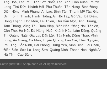
Thọ Hòa, Tân Phú, Tân Sơn Nhất, Tân Bình, Linh Xuân, Phước
Long, Thủ Đức, Khánh Hội, Phú Thuận, Tân Hưng, Bình Đông,
Diên Hồng, Minh Phụng, An Lạc, Bình Tân, Thạnh Mỹ Tây, Gia
Định, Bình Thạnh, Hạnh Thông, An Hội Tây, Gò Vấp, Bà Điểm,
Đông Thạnh, Hóc Môn, Lái Thiêu, Thủ Dầu Một, Bình Dương,
Tam Thắng, Vũng Tàu, Tam Hiệp, Biên Hòa, Đồng Nai, Tân An,
Cần Thơ, Hà Nội, Đà Nẵng, Huế, Khánh Hòa, Lâm Đồng, Quảng
Trị, Quảng Ngãi, Gia Lai, Đăk Lăk, Tây Ninh, Đồng Tháp, Vĩnh
Long, An Giang, Cà Mau, Tuyên Quang, Lào Cai, Thái Nguyên,
Phú Thọ, Bắc Ninh, Hải Phòng, Hưng Yên, Ninh Bình, Lai Châu,
Điện Biên, Sơn La, Lạng Sơn, Quảng Ninh, Thanh Hóa, Nghệ An,
Hà Tỉnh, Cao Bằng.
Copyright ©2018
Shop2banh.vn
. All rights reserved.