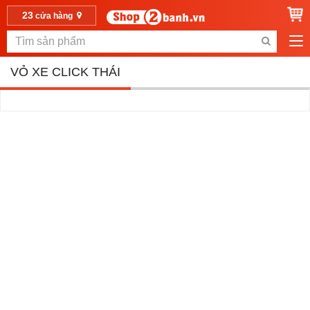
23
cửa hàng
VỎ XE CLICK THÁI