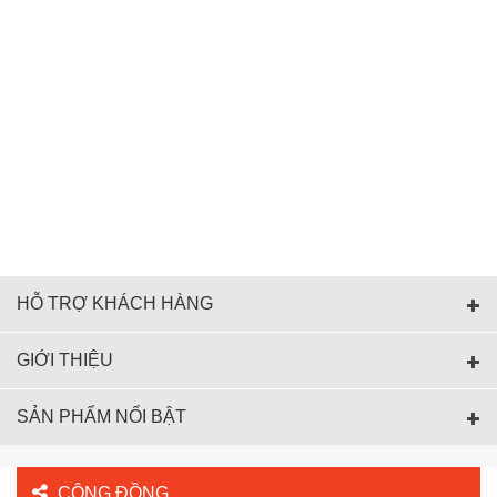
HỖ TRỢ KHÁCH HÀNG
GIỚI THIỆU
SẢN PHẨM NỔI BẬT
CỘNG ĐỒNG