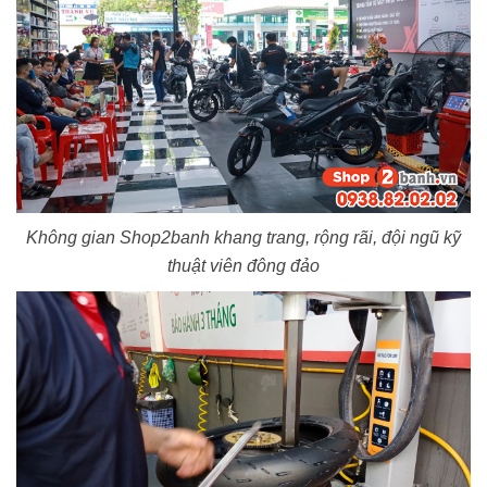
Không gian Shop2banh khang trang, rộng rãi, đội ngũ kỹ
thuật viên đông đảo