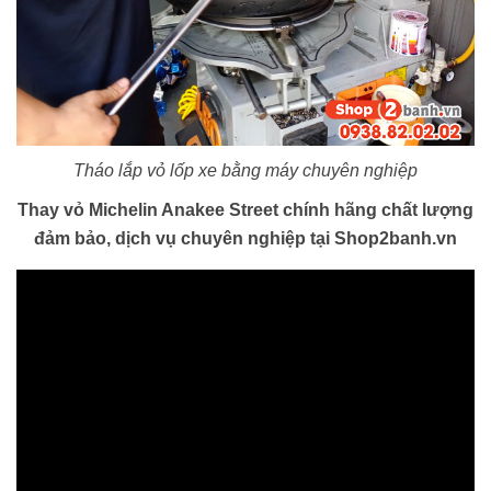
Tháo lắp vỏ lốp xe bằng máy chuyên nghiệp
Thay vỏ Michelin Anakee Street chính hãng chất lượng
đảm bảo, dịch vụ chuyên nghiệp tại Shop2banh.vn