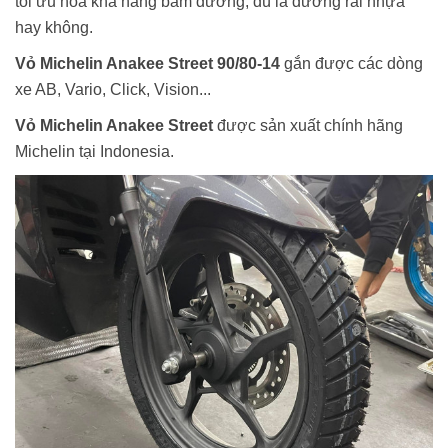
tối ưu hóa khả năng bám đường, dù là đường rải nhựa
hay không.
Vỏ Michelin Anakee Street 90/80-14
gắn được các dòng
xe AB, Vario, Click, Vision...
Vỏ Michelin Anakee Street
được sản xuất chính hãng
Michelin tại Indonesia.