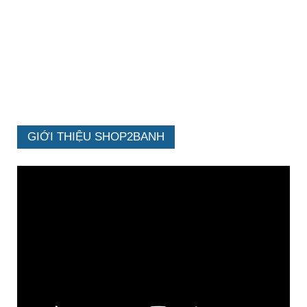
GIỚI THIỆU SHOP2BANH