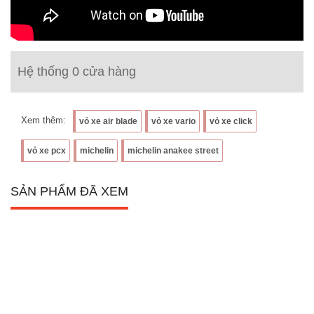
Hệ thống 0 cửa hàng
Xem thêm:
vỏ xe air blade
vỏ xe vario
vỏ xe click
vỏ xe pcx
michelin
michelin anakee street
SẢN PHẨM ĐÃ XEM