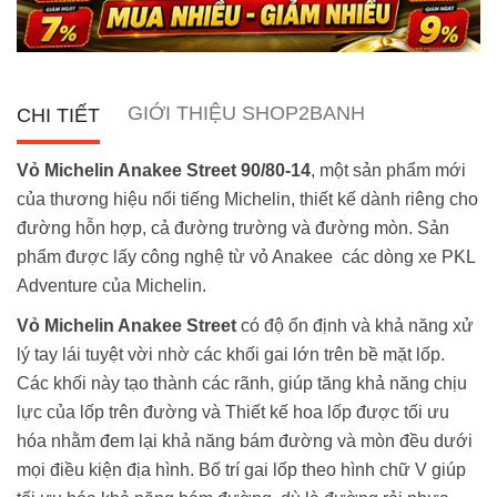
GIỚI THIỆU SHOP2BANH
CHI TIẾT
Vỏ Michelin Anakee Street 90/80-14
, một sản phẩm mới
của thương hiệu nổi tiếng Michelin, thiết kế dành riêng cho
đường hỗn hợp, cả đường trường và đường mòn. Sản
phẩm được lấy công nghệ từ vỏ Anakee các dòng xe PKL
Adventure của Michelin.
Vỏ Michelin Anakee Street
có độ ổn định và khả năng xử
lý tay lái tuyệt vời nhờ các khối gai lớn trên bề mặt lốp.
Các khối này tạo thành các rãnh, giúp tăng khả năng chịu
lực của lốp trên đường và Thiết kế hoa lốp được tối ưu
hóa nhằm đem lại khả năng bám đường và mòn đều dưới
mọi điều kiện địa hình. Bố trí gai lốp theo hình chữ V giúp