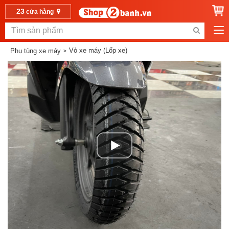
23
cửa hàng
Vỏ xe máy (Lốp xe)
Phụ tùng xe máy