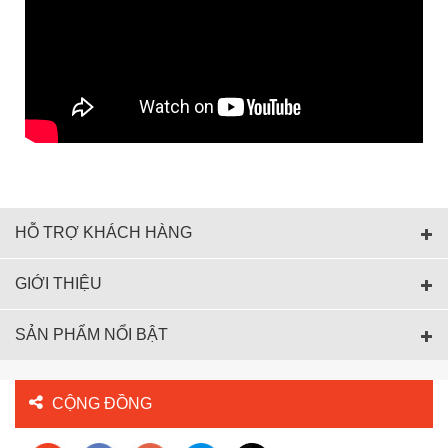
HỖ TRỢ KHÁCH HÀNG
GIỚI THIỆU
SẢN PHẨM NỔI BẬT
CỘNG ĐỒNG