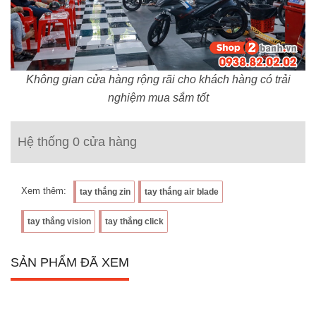
Không gian cửa hàng rộng rãi cho khách hàng có trải
nghiệm mua sắm tốt
Hệ thống 0 cửa hàng
Xem thêm:
tay thắng zin
tay thắng air blade
tay thắng vision
tay thắng click
SẢN PHẨM ĐÃ XEM