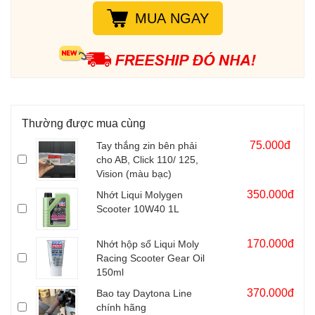
MUA NGAY
Thường được mua cùng
75.000đ
Tay thắng zin bên phải
cho AB, Click 110/ 125,
Vision (màu bạc)
350.000đ
Nhớt Liqui Molygen
Scooter 10W40 1L
170.000đ
Nhớt hộp số Liqui Moly
Racing Scooter Gear Oil
150ml
370.000đ
Bao tay Daytona Line
chính hãng