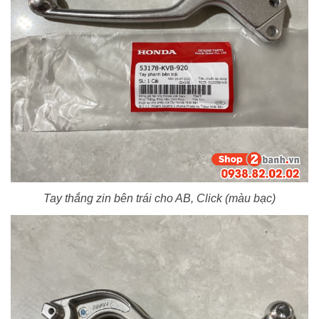
Tay thắng zin bên trái cho AB, Click (màu bạc)