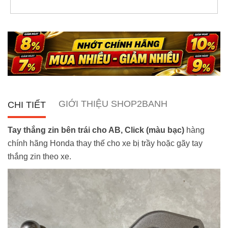
GIỚI THIỆU SHOP2BANH
CHI TIẾT
Tay thắng zin bên trái cho AB, Click (màu bạc)
hàng
chính hãng Honda thay thế cho xe bị trầy hoặc gãy tay
thắng zin theo xe.