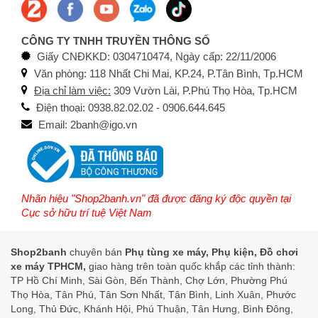
CÔNG TY TNHH TRUYỀN THÔNG SỐ
Giấy CNĐKKD: 0304710474, Ngày cấp: 22/11/2006
Văn phòng: 118 Nhất Chi Mai, KP.24, P.Tân Bình, Tp.HCM
Địa chỉ làm việc:
309 Vườn Lài, P.Phú Thọ Hòa, Tp.HCM
Điện thoại: 0938.82.02.02 - 0906.644.645
Email: 2banh@igo.vn
Nhãn hiệu "Shop2banh.vn" đã được đăng ký độc quyền tại
Cục sở hữu trí tuệ Việt Nam
Shop2banh
chuyên bán
Phụ tùng xe máy, Phụ kiện, Đồ chơi
xe máy TPHCM,
giao hàng trên toàn quốc khắp các tỉnh thành:
TP Hồ Chí Minh, Sài Gòn, Bến Thành, Chợ Lớn, Phường Phú
Thọ Hòa, Tân Phú, Tân Sơn Nhất, Tân Bình, Linh Xuân, Phước
Long, Thủ Đức, Khánh Hội, Phú Thuận, Tân Hưng, Bình Đông,