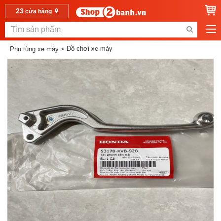
23
cửa hàng
Đồ chơi xe máy
Phụ tùng xe máy