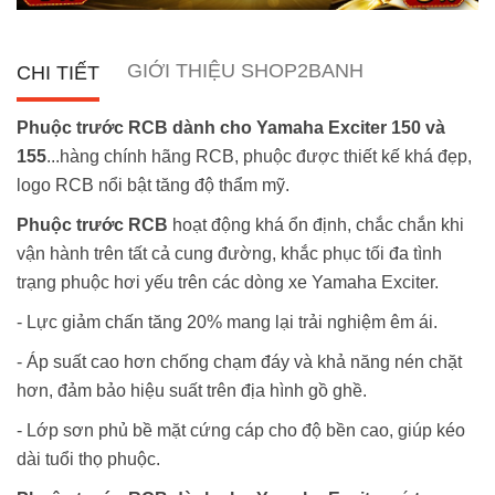
GIỚI THIỆU SHOP2BANH
CHI TIẾT
Phuộc trước RCB dành cho Yamaha Exciter 150 và
155
...hàng chính hãng RCB, phuộc được thiết kế khá đẹp,
logo RCB nổi bật tăng độ thẩm mỹ.
Phuộc trước RCB
hoạt động khá ổn định, chắc chắn khi
vận hành trên tất cả cung đường, khắc phục tối đa tình
trạng phuộc hơi yếu trên các dòng xe Yamaha Exciter.
- Lực giảm chấn tăng 20% mang lại trải nghiệm êm ái.
- Áp suất cao hơn chống chạm đáy và khả năng nén chặt
hơn, đảm bảo hiệu suất trên địa hình gồ ghề.
- Lớp sơn phủ bề mặt cứng cáp cho độ bền cao, giúp kéo
dài tuổi thọ phuộc.