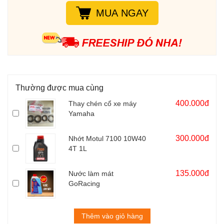
MUA NGAY
Thường được mua cùng
400.000đ
Thay chén cổ xe máy
Yamaha
300.000đ
Nhớt Motul 7100 10W40
4T 1L
135.000đ
Nước làm mát
GoRacing
Thêm vào giỏ hàng