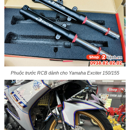
Phuộc trước RCB dành cho Yamaha Exciter 150/155