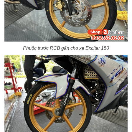
Phuộc trước RCB gắn cho xe Exciter 150