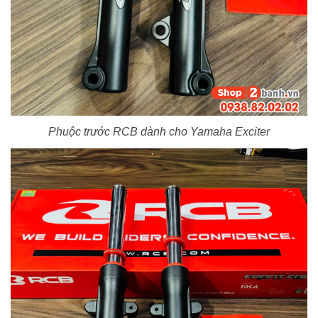
Phuộc trước RCB dành cho Yamaha Exciter