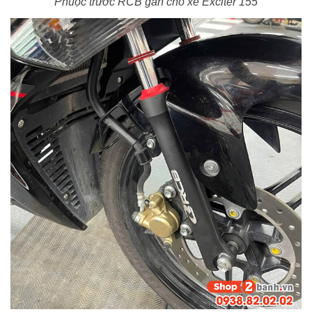
Phuộc trước RCB gắn cho xe Exciter 155