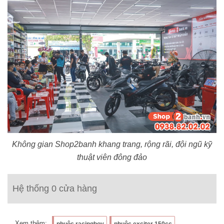
Không gian Shop2banh khang trang, rộng rãi, đội ngũ kỹ
thuật viên đông đảo
Hệ thống 0 cửa hàng
Xem thêm:
phuộc racingboy
phuộc exciter 150cc