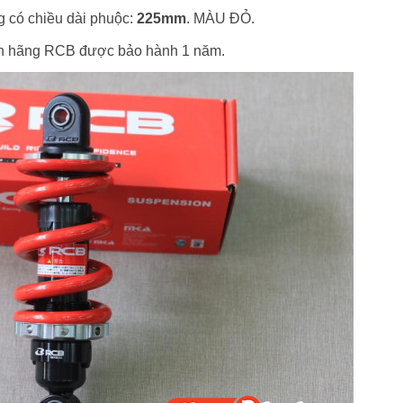
 có chiều dài phuộc:
225mm
. MÀU ĐỎ.
h hãng RCB được bảo hành 1 năm.