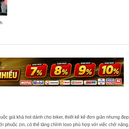
nh
uộc giá khá hot dành cho biker, thiết kế kế đơn giản nhưng đẹp
i phuộc zin, có thể tăng chỉnh loxo phù hợp với việc chở nặng