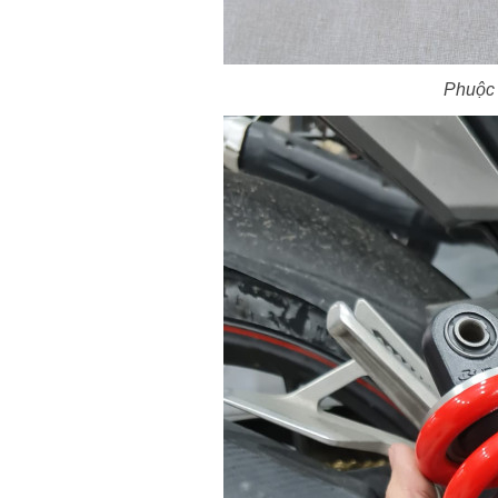
Phuộc 