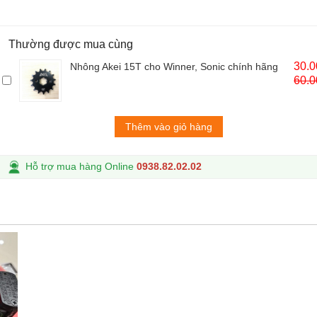
Thường được mua cùng
30.
Nhông Akei 15T cho Winner, Sonic chính hãng
60.
Thêm vào giỏ hàng
Hỗ trợ mua hàng Online
0938.82.02.02