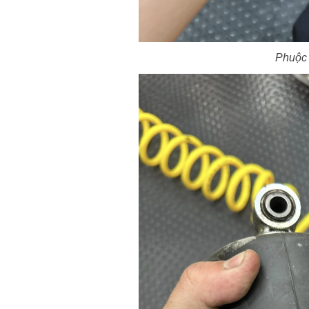
Phuộc 