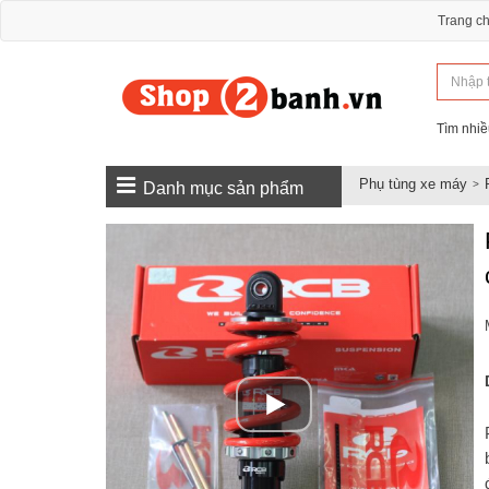
Trang c
Tìm nhiề
Phụ tùng xe máy
Danh mục sản phẩm