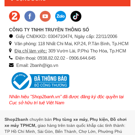
CÔNG TY TNHH TRUYỀN THÔNG SỐ
Giấy CNĐKKD: 0304710474, Ngày cấp: 22/11/2006
Văn phòng: 118 Nhất Chi Mai, KP.24, P.Tân Bình, Tp.HCM
Địa chỉ làm việc:
309 Vườn Lài, P.Phú Thọ Hòa, Tp.HCM
Điện thoại: 0938.82.02.02 - 0906.644.645
Email: 2banh@igo.vn
Nhãn hiệu "Shop2banh.vn" đã được đăng ký độc quyền tại
Cục sở hữu trí tuệ Việt Nam
Shop2banh
chuyên bán
Phụ tùng xe máy, Phụ kiện, Đồ chơi
xe máy TPHCM,
giao hàng trên toàn quốc khắp các tỉnh thành:
TP Hồ Chí Minh, Sài Gòn, Bến Thành, Chợ Lớn, Phường Phú