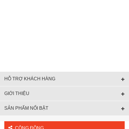
HỖ TRỢ KHÁCH HÀNG
GIỚI THIỆU
SẢN PHẨM NỔI BẬT
CỘNG ĐỒNG