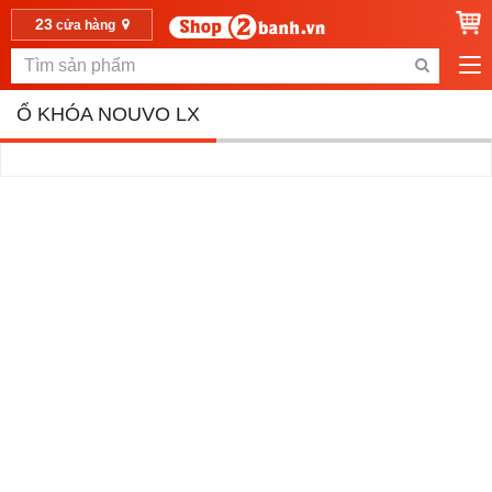
23
cửa hàng
Ổ KHÓA NOUVO LX