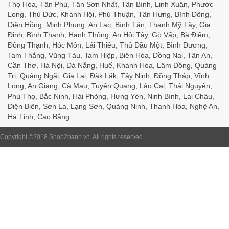
Thọ Hòa, Tân Phú, Tân Sơn Nhất, Tân Bình, Linh Xuân, Phước
Long, Thủ Đức, Khánh Hội, Phú Thuận, Tân Hưng, Bình Đông,
Diên Hồng, Minh Phụng, An Lạc, Bình Tân, Thạnh Mỹ Tây, Gia
Định, Bình Thạnh, Hạnh Thông, An Hội Tây, Gò Vấp, Bà Điểm,
Đông Thạnh, Hóc Môn, Lái Thiêu, Thủ Dầu Một, Bình Dương,
Tam Thắng, Vũng Tàu, Tam Hiệp, Biên Hòa, Đồng Nai, Tân An,
Cần Thơ, Hà Nội, Đà Nẵng, Huế, Khánh Hòa, Lâm Đồng, Quảng
Trị, Quảng Ngãi, Gia Lai, Đăk Lăk, Tây Ninh, Đồng Tháp, Vĩnh
Long, An Giang, Cà Mau, Tuyên Quang, Lào Cai, Thái Nguyên,
Phú Thọ, Bắc Ninh, Hải Phòng, Hưng Yên, Ninh Bình, Lai Châu,
Điện Biên, Sơn La, Lạng Sơn, Quảng Ninh, Thanh Hóa, Nghệ An,
Hà Tỉnh, Cao Bằng.
Copyright ©2018
Shop2banh.vn
. All rights reserved.