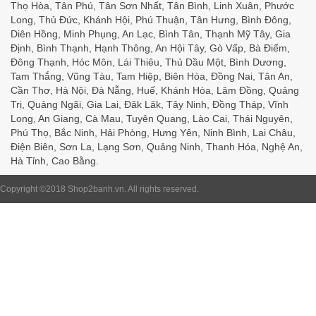
Thọ Hòa, Tân Phú, Tân Sơn Nhất, Tân Bình, Linh Xuân, Phước
Long, Thủ Đức, Khánh Hội, Phú Thuận, Tân Hưng, Bình Đông,
Diên Hồng, Minh Phụng, An Lạc, Bình Tân, Thạnh Mỹ Tây, Gia
Định, Bình Thạnh, Hạnh Thông, An Hội Tây, Gò Vấp, Bà Điểm,
Đông Thạnh, Hóc Môn, Lái Thiêu, Thủ Dầu Một, Bình Dương,
Tam Thắng, Vũng Tàu, Tam Hiệp, Biên Hòa, Đồng Nai, Tân An,
Cần Thơ, Hà Nội, Đà Nẵng, Huế, Khánh Hòa, Lâm Đồng, Quảng
Trị, Quảng Ngãi, Gia Lai, Đăk Lăk, Tây Ninh, Đồng Tháp, Vĩnh
Long, An Giang, Cà Mau, Tuyên Quang, Lào Cai, Thái Nguyên,
Phú Thọ, Bắc Ninh, Hải Phòng, Hưng Yên, Ninh Bình, Lai Châu,
Điện Biên, Sơn La, Lạng Sơn, Quảng Ninh, Thanh Hóa, Nghệ An,
Hà Tỉnh, Cao Bằng.
Copyright ©2018
Shop2banh.vn
. All rights reserved.