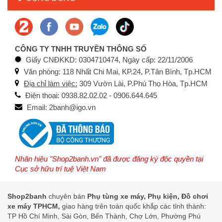
CÔNG TY TNHH TRUYỀN THÔNG SỐ
Giấy CNĐKKD: 0304710474, Ngày cấp: 22/11/2006
Văn phòng: 118 Nhất Chi Mai, KP.24, P.Tân Bình, Tp.HCM
Địa chỉ làm việc:
309 Vườn Lài, P.Phú Thọ Hòa, Tp.HCM
Điện thoại: 0938.82.02.02 - 0906.644.645
Email: 2banh@igo.vn
Nhãn hiệu "Shop2banh.vn" đã được đăng ký độc quyền tại
Cục sở hữu trí tuệ Việt Nam
Shop2banh
chuyên bán
Phụ tùng xe máy, Phụ kiện, Đồ chơi
xe máy TPHCM,
giao hàng trên toàn quốc khắp các tỉnh thành:
TP Hồ Chí Minh, Sài Gòn, Bến Thành, Chợ Lớn, Phường Phú