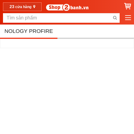
23
cửa hàng
NOLOGY PROFIRE