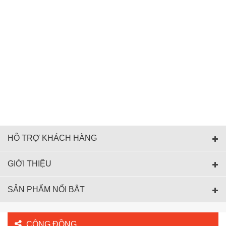
HỖ TRỢ KHÁCH HÀNG
GIỚI THIỆU
SẢN PHẨM NỔI BẬT
CỘNG ĐỒNG