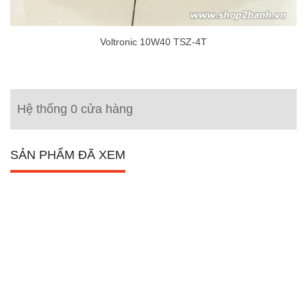
Voltronic 10W40 TSZ-4T
Hệ thống 0 cửa hàng
SẢN PHẨM ĐÃ XEM