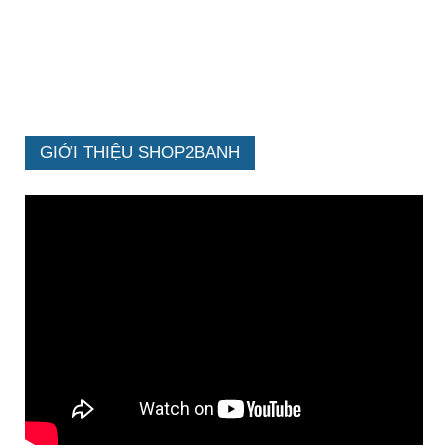
GIỚI THIỆU SHOP2BANH