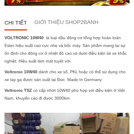
GIỚI THIỆU SHOP2BANH
CHI TIẾT
VOLTRONIC 10W40
là loại dầu động cơ tổng hợp hoàn toàn
Ester hiệu suất cao cực nhẹ và bốc máy. Sản phẩm mang lại sự
ổn định cho động cơ ở nhiệt độ cao và dưới điều kiện lái xe khắc
nghiệt. Hiệu suất làm mát tuyệt vời.
Voltronic 10W40
dành cho xe số, PKL hoặc có thể sử dụng cho
xe tay ga được sản xuất tại Đức. Made In Germany.
Voltronic TSZ
có cấp nhớt 10W40 phù hợp với điều kiện ở Việt
Nam, khuyến cáo đi được 3000km.