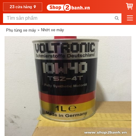
23
cửa hàng
Nhớt xe máy
Phụ tùng xe máy