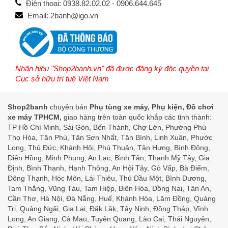
Điện thoại: 0938.82.02.02 - 0906.644.645
Email: 2banh@igo.vn
Nhãn hiệu "Shop2banh.vn" đã được đăng ký độc quyền tại
Cục sở hữu trí tuệ Việt Nam
Shop2banh
chuyên bán
Phụ tùng xe máy, Phụ kiện, Đồ chơi
xe máy TPHCM,
giao hàng trên toàn quốc khắp các tỉnh thành:
TP Hồ Chí Minh, Sài Gòn, Bến Thành, Chợ Lớn, Phường Phú
Thọ Hòa, Tân Phú, Tân Sơn Nhất, Tân Bình, Linh Xuân, Phước
Long, Thủ Đức, Khánh Hội, Phú Thuận, Tân Hưng, Bình Đông,
Diên Hồng, Minh Phụng, An Lạc, Bình Tân, Thạnh Mỹ Tây, Gia
Định, Bình Thạnh, Hạnh Thông, An Hội Tây, Gò Vấp, Bà Điểm,
Đông Thạnh, Hóc Môn, Lái Thiêu, Thủ Dầu Một, Bình Dương,
Tam Thắng, Vũng Tàu, Tam Hiệp, Biên Hòa, Đồng Nai, Tân An,
Cần Thơ, Hà Nội, Đà Nẵng, Huế, Khánh Hòa, Lâm Đồng, Quảng
Trị, Quảng Ngãi, Gia Lai, Đăk Lăk, Tây Ninh, Đồng Tháp, Vĩnh
Long, An Giang, Cà Mau, Tuyên Quang, Lào Cai, Thái Nguyên,