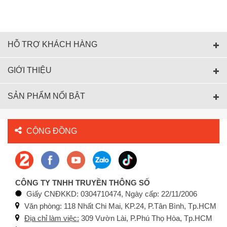
HỖ TRỢ KHÁCH HÀNG
GIỚI THIỆU
SẢN PHẨM NỔI BẬT
CỘNG ĐỒNG
CÔNG TY TNHH TRUYỀN THÔNG SỐ
Giấy CNĐKKD: 0304710474, Ngày cấp: 22/11/2006
Văn phòng: 118 Nhất Chi Mai, KP.24, P.Tân Bình, Tp.HCM
Địa chỉ làm việc:
309 Vườn Lài, P.Phú Thọ Hòa, Tp.HCM