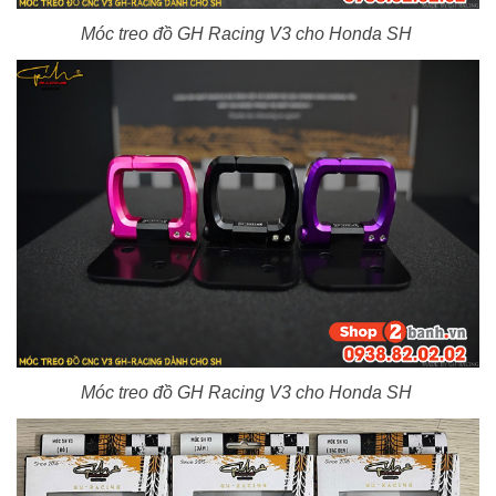
Móc treo đồ GH Racing V3 cho Honda SH
Móc treo đồ GH Racing V3 cho Honda SH