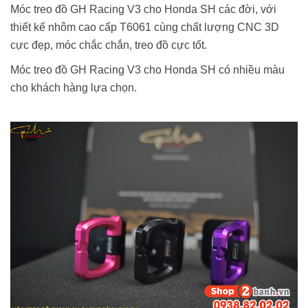
Móc treo đồ GH Racing V3 cho Honda SH các đời, với
thiết kế nhôm cao cấp T6061 cùng chất lượng CNC 3D
cực đẹp, móc chắc chắn, treo đồ cực tốt.
Móc treo đồ GH Racing V3 cho Honda SH có nhiều màu
cho khách hàng lựa chọn.