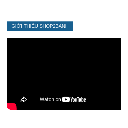
GIỚI THIỆU SHOP2BANH