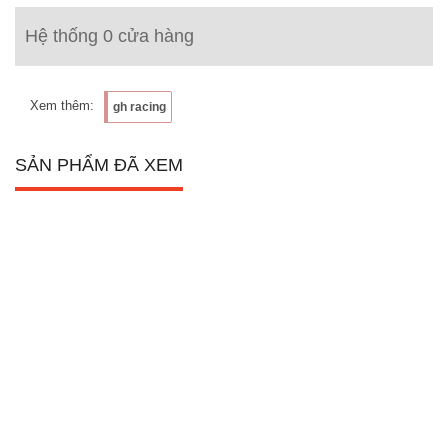
Hệ thống 0 cửa hàng
Xem thêm:
gh racing
SẢN PHẨM ĐÃ XEM