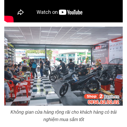
Không gian cửa hàng rộng rãi cho khách hàng có trải
nghiệm mua sắm tốt