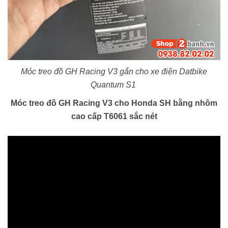
Móc treo đồ GH Racing V3 gắn cho xe điện Datbike
Quantum S1
Móc treo đồ GH Racing V3 cho Honda SH bằng nhôm
cao cấp T6061 sắc nét