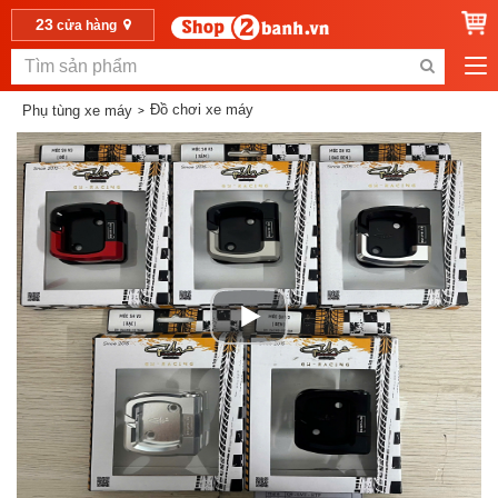
23
cửa hàng
Đồ chơi xe máy
Phụ tùng xe máy