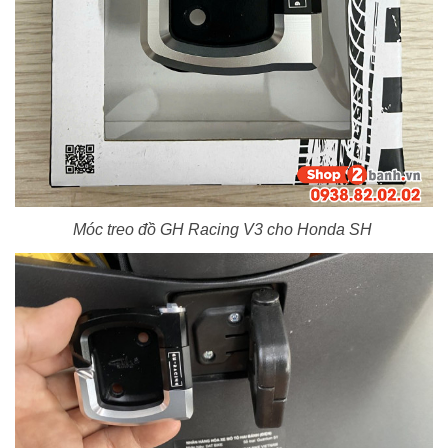
Móc treo đồ GH Racing V3 cho Honda SH