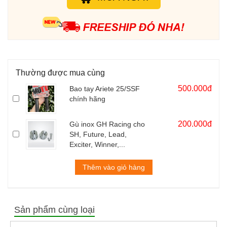
Thường được mua cùng
500.000đ
Bao tay Ariete 25/SSF
chính hãng
200.000đ
Gù inox GH Racing cho
SH, Future, Lead,
Exciter, Winner,...
Thêm vào giỏ hàng
Sản phẩm cùng loại