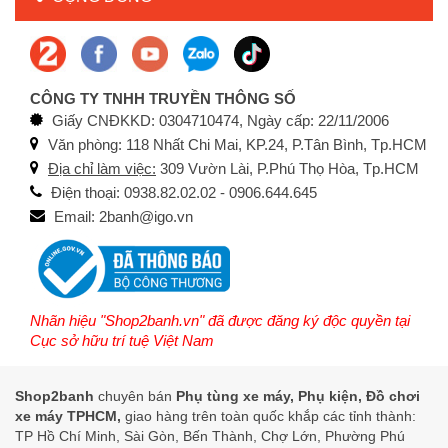
CÔNG TY TNHH TRUYỀN THÔNG SỐ
Giấy CNĐKKD: 0304710474, Ngày cấp: 22/11/2006
Văn phòng: 118 Nhất Chi Mai, KP.24, P.Tân Bình, Tp.HCM
Địa chỉ làm việc:
309 Vườn Lài, P.Phú Thọ Hòa, Tp.HCM
Điện thoại: 0938.82.02.02 - 0906.644.645
Email: 2banh@igo.vn
Nhãn hiệu "Shop2banh.vn" đã được đăng ký độc quyền tại
Cục sở hữu trí tuệ Việt Nam
Shop2banh
chuyên bán
Phụ tùng xe máy, Phụ kiện, Đồ chơi
xe máy TPHCM,
giao hàng trên toàn quốc khắp các tỉnh thành:
TP Hồ Chí Minh, Sài Gòn, Bến Thành, Chợ Lớn, Phường Phú