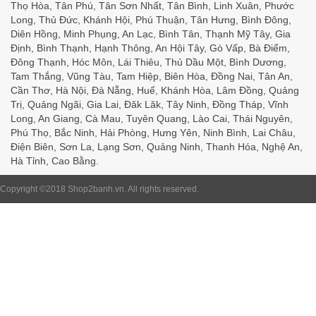
Thọ Hòa, Tân Phú, Tân Sơn Nhất, Tân Bình, Linh Xuân, Phước
Long, Thủ Đức, Khánh Hội, Phú Thuận, Tân Hưng, Bình Đông,
Diên Hồng, Minh Phụng, An Lạc, Bình Tân, Thạnh Mỹ Tây, Gia
Định, Bình Thạnh, Hạnh Thông, An Hội Tây, Gò Vấp, Bà Điểm,
Đông Thạnh, Hóc Môn, Lái Thiêu, Thủ Dầu Một, Bình Dương,
Tam Thắng, Vũng Tàu, Tam Hiệp, Biên Hòa, Đồng Nai, Tân An,
Cần Thơ, Hà Nội, Đà Nẵng, Huế, Khánh Hòa, Lâm Đồng, Quảng
Trị, Quảng Ngãi, Gia Lai, Đăk Lăk, Tây Ninh, Đồng Tháp, Vĩnh
Long, An Giang, Cà Mau, Tuyên Quang, Lào Cai, Thái Nguyên,
Phú Thọ, Bắc Ninh, Hải Phòng, Hưng Yên, Ninh Bình, Lai Châu,
Điện Biên, Sơn La, Lạng Sơn, Quảng Ninh, Thanh Hóa, Nghệ An,
Hà Tỉnh, Cao Bằng.
Copyright ©2018
Shop2banh.vn
. All rights reserved.