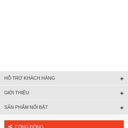
HỖ TRỢ KHÁCH HÀNG
GIỚI THIỆU
SẢN PHẨM NỔI BẬT
CỘNG ĐỒNG