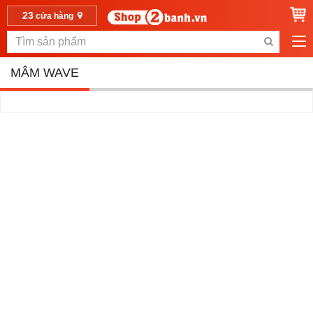
23
cửa hàng
MÂM WAVE