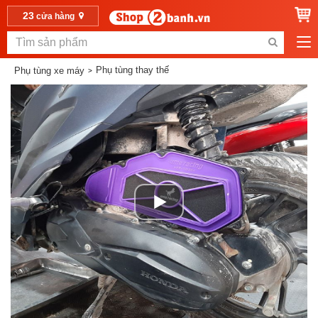
23
cửa hàng
Phụ tùng thay thế
Phụ tùng xe máy