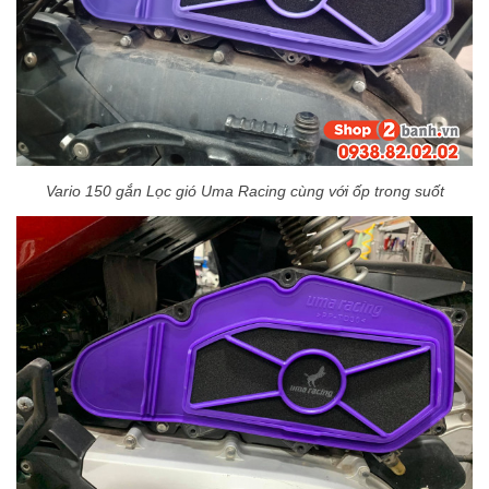
Vario 150 gắn Lọc gió Uma Racing cùng với ốp trong suốt