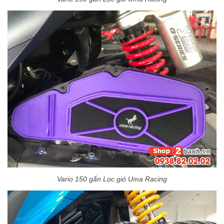
Vario 150 gắn Lọc gió Uma Racing