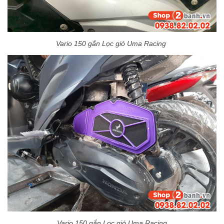
Vario 150 gắn Lọc gió Uma Racing
Vario 150 gắn Lọc gió Uma Racing