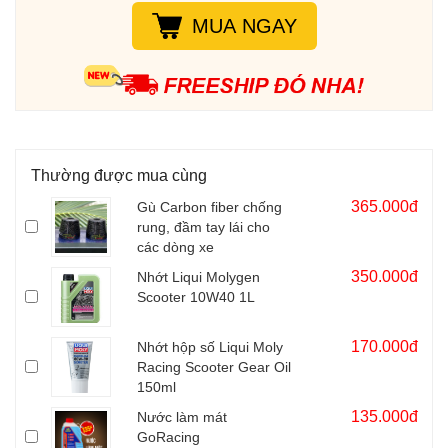
MUA NGAY
Thường được mua cùng
365.000đ
Gù Carbon fiber chống
rung, đầm tay lái cho
các dòng xe
350.000đ
Nhớt Liqui Molygen
Scooter 10W40 1L
170.000đ
Nhớt hộp số Liqui Moly
Racing Scooter Gear Oil
150ml
135.000đ
Nước làm mát
GoRacing