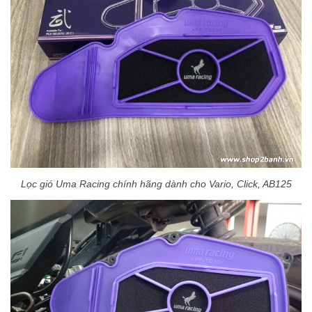
Lọc gió Uma Racing chính hãng dành cho Vario, Click, AB125