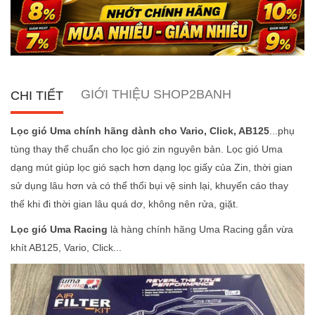
GIỚI THIỆU SHOP2BANH
CHI TIẾT
Lọc gió Uma chính hãng dành cho Vario, Click, AB125
...phụ
tùng thay thế chuẩn cho lọc gió zin nguyên bản. Lọc gió Uma
dạng mút giúp lọc gió sạch hơn dạng lọc giấy của Zin, thời gian
sử dụng lâu hơn và có thể thổi bụi vệ sinh lại, khuyến cáo thay
thế khi đi thời gian lâu quá dơ, không nên rửa, giặt.
Lọc gió Uma Racing
là hàng chính hãng Uma Racing gắn vừa
khít AB125, Vario, Click...