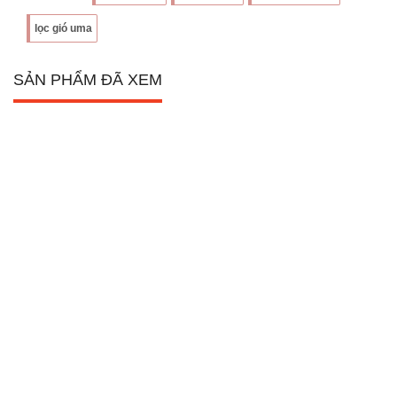
lọc gió uma
SẢN PHẨM ĐÃ XEM