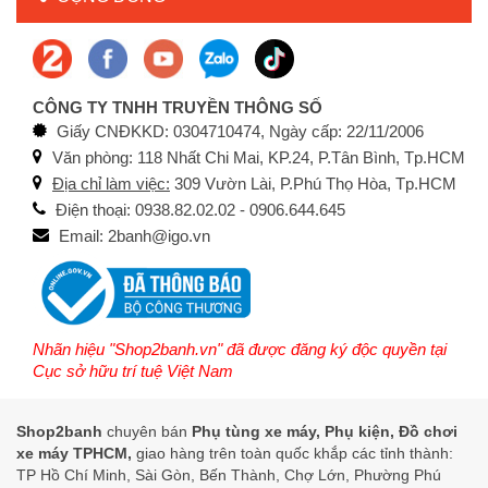
CÔNG TY TNHH TRUYỀN THÔNG SỐ
Giấy CNĐKKD: 0304710474, Ngày cấp: 22/11/2006
Văn phòng: 118 Nhất Chi Mai, KP.24, P.Tân Bình, Tp.HCM
Địa chỉ làm việc:
309 Vườn Lài, P.Phú Thọ Hòa, Tp.HCM
Điện thoại: 0938.82.02.02 - 0906.644.645
Email: 2banh@igo.vn
Nhãn hiệu "Shop2banh.vn" đã được đăng ký độc quyền tại
Cục sở hữu trí tuệ Việt Nam
Shop2banh
chuyên bán
Phụ tùng xe máy, Phụ kiện, Đồ chơi
xe máy TPHCM,
giao hàng trên toàn quốc khắp các tỉnh thành:
TP Hồ Chí Minh, Sài Gòn, Bến Thành, Chợ Lớn, Phường Phú