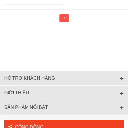
1
HỖ TRỢ KHÁCH HÀNG
GIỚI THIỆU
SẢN PHẨM NỔI BẬT
CỘNG ĐỒNG