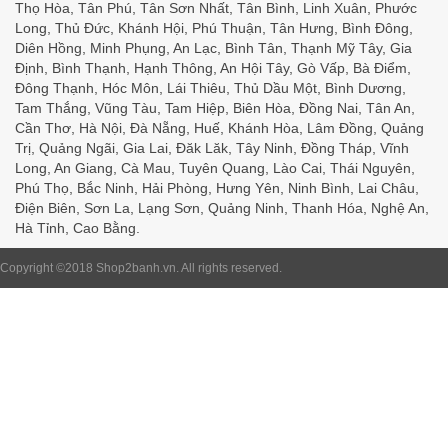
Thọ Hòa, Tân Phú, Tân Sơn Nhất, Tân Bình, Linh Xuân, Phước
Long, Thủ Đức, Khánh Hội, Phú Thuận, Tân Hưng, Bình Đông,
Diên Hồng, Minh Phụng, An Lạc, Bình Tân, Thạnh Mỹ Tây, Gia
Định, Bình Thạnh, Hạnh Thông, An Hội Tây, Gò Vấp, Bà Điểm,
Đông Thạnh, Hóc Môn, Lái Thiêu, Thủ Dầu Một, Bình Dương,
Tam Thắng, Vũng Tàu, Tam Hiệp, Biên Hòa, Đồng Nai, Tân An,
Cần Thơ, Hà Nội, Đà Nẵng, Huế, Khánh Hòa, Lâm Đồng, Quảng
Trị, Quảng Ngãi, Gia Lai, Đăk Lăk, Tây Ninh, Đồng Tháp, Vĩnh
Long, An Giang, Cà Mau, Tuyên Quang, Lào Cai, Thái Nguyên,
Phú Thọ, Bắc Ninh, Hải Phòng, Hưng Yên, Ninh Bình, Lai Châu,
Điện Biên, Sơn La, Lạng Sơn, Quảng Ninh, Thanh Hóa, Nghệ An,
Hà Tỉnh, Cao Bằng.
Copyright ©2018
Shop2banh.vn
. All rights reserved.