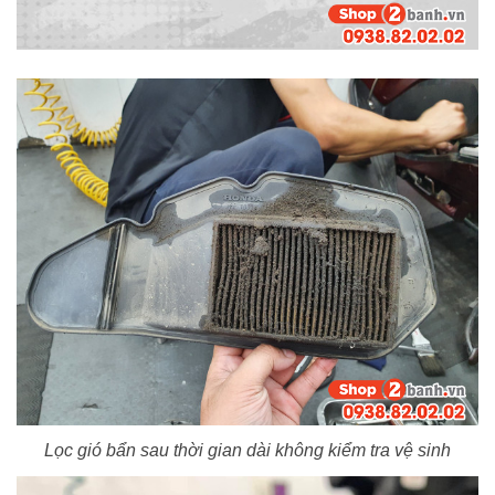
Lọc gió bẩn sau thời gian dài không kiểm tra vệ sinh