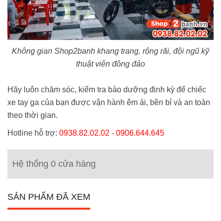
Không gian Shop2banh khang trang, rộng rãi, đội ngũ kỹ
thuật viên đông đảo
Hãy luôn chăm sóc, kiểm tra bảo dưỡng định kỳ để chiếc
xe tay ga của bạn được vận hành êm ái, bền bỉ và an toàn
theo thời gian.
Hotline hỗ trợ:
0938.82.02.02 - 0906.644.645
Hệ thống 0 cửa hàng
SẢN PHẨM ĐÃ XEM