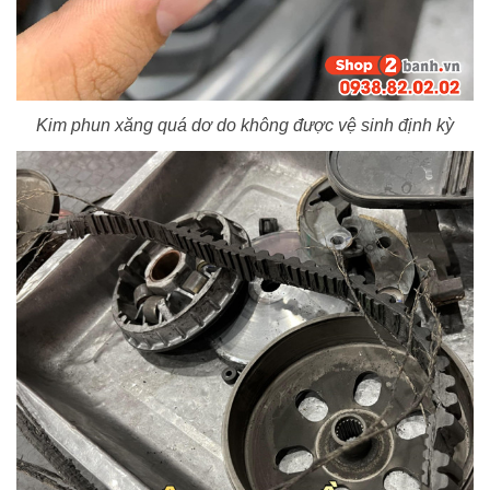
Kim phun xăng quá dơ do không được vệ sinh định kỳ