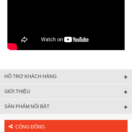
HỖ TRỢ KHÁCH HÀNG
GIỚI THIỆU
SẢN PHẨM NỔI BẬT
CỘNG ĐỒNG