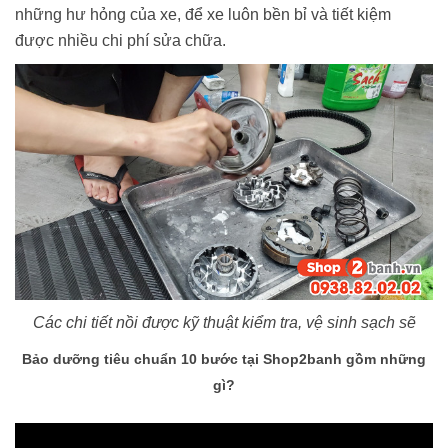
những hư hỏng của xe, để xe luôn bền bỉ và tiết kiệm
được nhiều chi phí sửa chữa.
Các chi tiết nồi được kỹ thuật kiểm tra, vệ sinh sạch sẽ
Bảo dưỡng tiêu chuẩn 10 bước tại Shop2banh gồm những
gì?