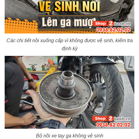
Các chi tiết nồi xuống cấp vì không được vệ sinh, kiểm tra
định kỳ
Bộ nồi xe tay ga không vệ sinh