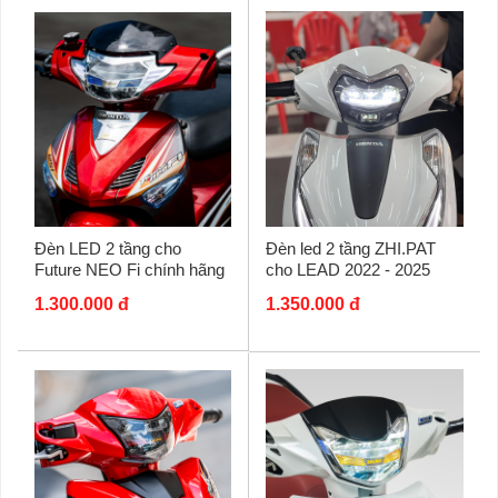
Đèn led 2 tầng ZHI.PAT
Đèn LED 2 tầng cho
cho LEAD 2022 - 2025
Future NEO Fi chính hãng
(Jack led) chính hãng
Zhi.Pat
1.350.000 đ
1.300.000 đ
ZHI.PAT