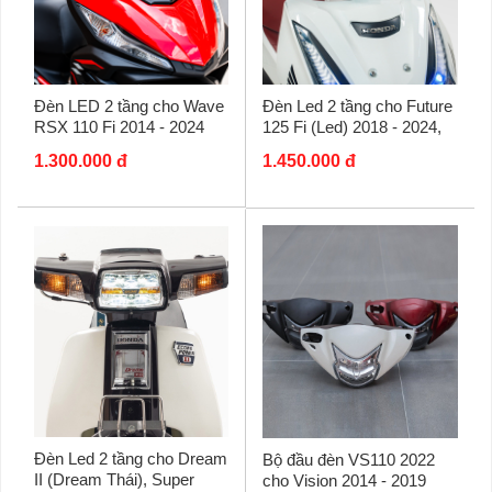
Đèn LED 2 tầng cho Wave
Đèn Led 2 tầng cho Future
RSX 110 Fi 2014 - 2024
125 Fi (Led) 2018 - 2024,
chính hãng Zhi.Pat
Wave 125i chính hãng
1.300.000 đ
1.450.000 đ
Zhi.Pat
Đèn Led 2 tầng cho Dream
Bộ đầu đèn VS110 2022
II (Dream Thái), Super
cho Vision 2014 - 2019