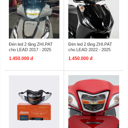
Đèn led 2 tầng ZHI.PAT
Đèn led 2 tầng ZHI.PAT
cho LEAD 2017 - 2025
cho LEAD 2022 - 2025
(Jack 4P) phiên bản
(Jack led 8P) phiên bản
1.450.000 đ
1.450.000 đ
Sportline
Sportline