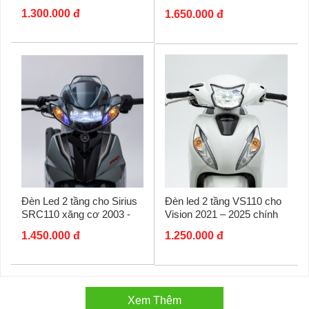
Dream chính hãng Zhi.Pat
chính hãng Zhi.Pat
1.300.000 đ
1.650.000 đ
Đèn Led 2 tầng cho Sirius
Đèn led 2 tầng VS110 cho
SRC110 xăng cơ 2003 -
Vision 2021 – 2025 chính
2023 chính hãng ZHI.PAT
hãng ZHI.PAT
1.450.000 đ
1.250.000 đ
Xem Thêm