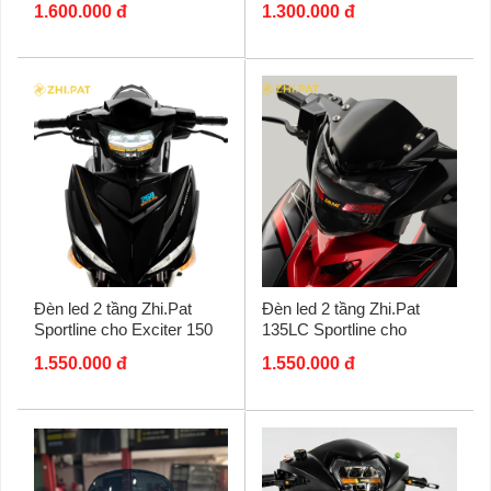
1.600.000 đ
1.300.000 đ
ZHI.PAT
Đèn led 2 tầng Zhi.Pat
Đèn led 2 tầng Zhi.Pat
Sportline cho Exciter 150
135LC Sportline cho
Exciter 135 (2011 - 2015)
1.550.000 đ
1.550.000 đ