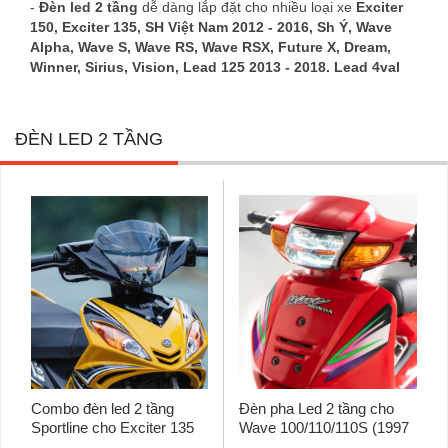
-
Đèn led 2 tầng
dễ dàng lắp đặt cho nhiều loại xe
Exciter
150, Exciter 135, SH Việt Nam 2012 - 2016, Sh Ý, Wave
Alpha, Wave S, Wave RS, Wave RSX, Future X, Dream,
Winner, Sirius, Vision, Lead 125 2013 - 2018. Lead 4val
ĐÈN LED 2 TẦNG
Combo đèn led 2 tầng
Đèn pha Led 2 tầng cho
Sportline cho Exciter 135
Wave 100/110/110S (1997
(2005 - 2010) chính hãng
- 2004) chính hãng Zhi.Pat