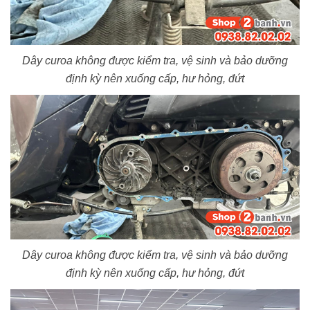
Dây curoa không được kiểm tra, vệ sinh và bảo dưỡng
định kỳ nên xuống cấp, hư hỏng, đứt
Dây curoa không được kiểm tra, vệ sinh và bảo dưỡng
định kỳ nên xuống cấp, hư hỏng, đứt