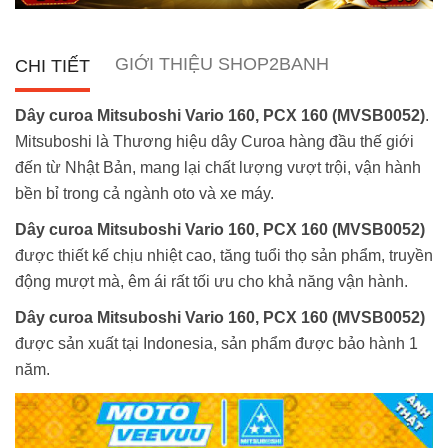
GIỚI THIỆU SHOP2BANH
CHI TIẾT
Dây curoa Mitsuboshi Vario 160, PCX 160 (MVSB0052)
.
Mitsuboshi là Thương hiệu dây Curoa hàng đầu thế giới
đến từ Nhật Bản, mang lại chất lượng vượt trội, vận hành
bền bỉ trong cả ngành oto và xe máy.
Dây curoa Mitsuboshi Vario 160, PCX 160 (MVSB0052)
được thiết kế chịu nhiệt cao, tăng tuổi thọ sản phẩm, truyền
động mượt mà, êm ái rất tối ưu cho khả năng vận hành.
Dây curoa Mitsuboshi Vario 160, PCX 160 (MVSB0052)
được sản xuất tại Indonesia, sản phẩm được bảo hành 1
năm.