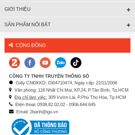
GIỚI THIỆU
SẢN PHẨM NỔI BẬT
CỘNG ĐỒNG
CÔNG TY TNHH TRUYỀN THÔNG SỐ
Giấy CNĐKKD: 0304710474, Ngày cấp: 22/11/2006
Văn phòng: 118 Nhất Chi Mai, KP.24, P.Tân Bình, Tp.HCM
Địa chỉ làm việc:
309 Vườn Lài, P.Phú Thọ Hòa, Tp.HCM
Điện thoại: 0938.82.02.02 - 0906.644.645
Email: 2banh@igo.vn