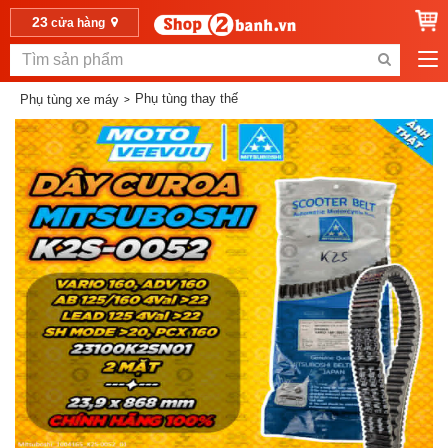
23
cửa hàng
Phụ tùng thay thế
Phụ tùng xe máy