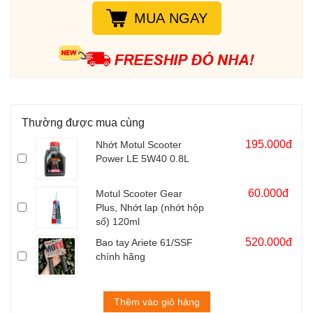
MUA NGAY
Thường được mua cùng
195.000đ
Nhớt Motul Scooter
Power LE 5W40 0.8L
60.000đ
Motul Scooter Gear
Plus, Nhớt lap (nhớt hộp
số) 120ml
520.000đ
Bao tay Ariete 61/SSF
chính hãng
Thêm vào giỏ hàng