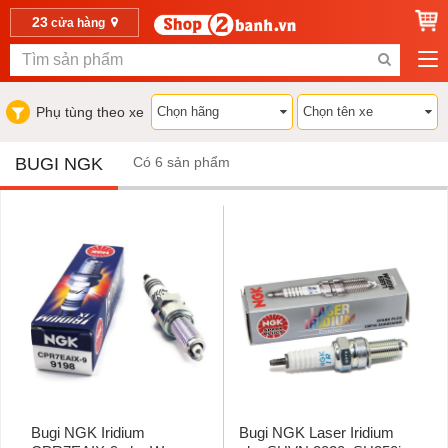
23
cửa hàng
Phụ tùng theo xe
BUGI NGK
Có 6 sản phẩm
Bugi NGK Iridium
Bugi NGK Laser Iridium