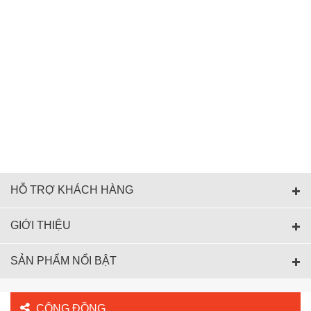
HỖ TRỢ KHÁCH HÀNG
GIỚI THIỆU
SẢN PHẨM NỔI BẬT
CỘNG ĐỒNG