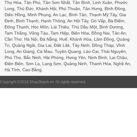
Thọ Hòa, Tân Phú, Tân Sơn Nhất, Tân Bình, Linh Xuân, Phước
Long, Thủ Đức, Khánh Hội, Phú Thuận, Tân Hưng, Bình Đông,
Diên Hồng, Minh Phụng, An Lạc, Bình Tân, Thạnh Mỹ Tây, Gia
Định, Bình Thạnh, Hạnh Thông, An Hội Tây, Gò Vấp, Bà Điểm,
Đông Thạnh, Hóc Môn, Lái Thiêu, Thủ Dầu Một, Bình Dương,
Tam Thắng, Vũng Tàu, Tam Hiệp, Biên Hòa, Đồng Nai, Tân An,
Cần Thơ, Hà Nội, Đà Nẵng, Huế, Khánh Hòa, Lâm Đồng, Quảng
Trị, Quảng Ngãi, Gia Lai, Đăk Lăk, Tây Ninh, Đồng Tháp, Vĩnh
Long, An Giang, Cà Mau, Tuyên Quang, Lào Cai, Thái Nguyên,
Phú Thọ, Bắc Ninh, Hải Phòng, Hưng Yên, Ninh Bình, Lai Châu,
Điện Biên, Sơn La, Lạng Sơn, Quảng Ninh, Thanh Hóa, Nghệ An,
Hà Tỉnh, Cao Bằng.
Copyright ©2018
Shop2banh.vn
. All rights reserved.