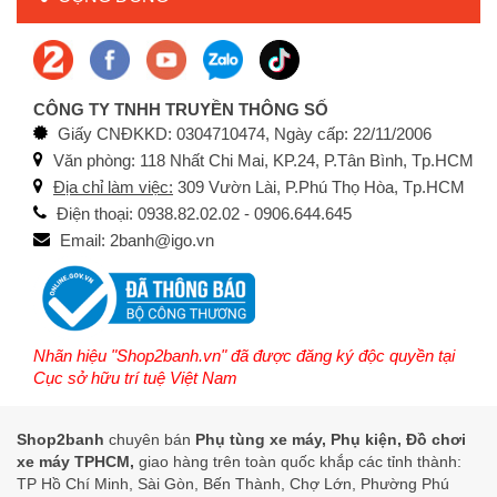
CÔNG TY TNHH TRUYỀN THÔNG SỐ
Giấy CNĐKKD: 0304710474, Ngày cấp: 22/11/2006
Văn phòng: 118 Nhất Chi Mai, KP.24, P.Tân Bình, Tp.HCM
Địa chỉ làm việc:
309 Vườn Lài, P.Phú Thọ Hòa, Tp.HCM
Điện thoại: 0938.82.02.02 - 0906.644.645
Email: 2banh@igo.vn
Nhãn hiệu "Shop2banh.vn" đã được đăng ký độc quyền tại
Cục sở hữu trí tuệ Việt Nam
Shop2banh
chuyên bán
Phụ tùng xe máy, Phụ kiện, Đồ chơi
xe máy TPHCM,
giao hàng trên toàn quốc khắp các tỉnh thành:
TP Hồ Chí Minh, Sài Gòn, Bến Thành, Chợ Lớn, Phường Phú