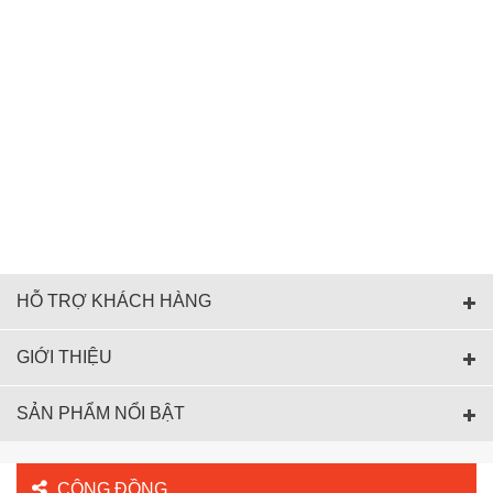
HỖ TRỢ KHÁCH HÀNG
GIỚI THIỆU
SẢN PHẨM NỔI BẬT
CỘNG ĐỒNG