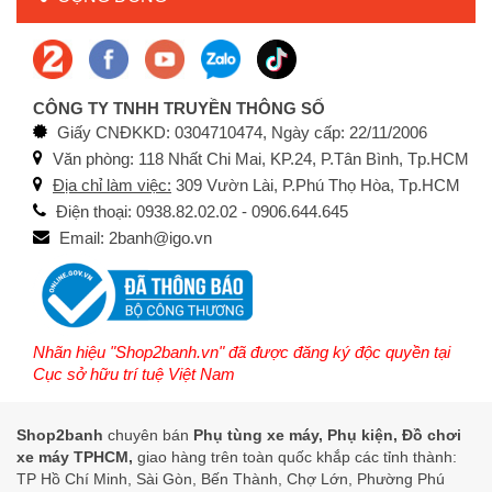
CÔNG TY TNHH TRUYỀN THÔNG SỐ
Giấy CNĐKKD: 0304710474, Ngày cấp: 22/11/2006
Văn phòng: 118 Nhất Chi Mai, KP.24, P.Tân Bình, Tp.HCM
Địa chỉ làm việc:
309 Vườn Lài, P.Phú Thọ Hòa, Tp.HCM
Điện thoại: 0938.82.02.02 - 0906.644.645
Email: 2banh@igo.vn
Nhãn hiệu "Shop2banh.vn" đã được đăng ký độc quyền tại
Cục sở hữu trí tuệ Việt Nam
Shop2banh
chuyên bán
Phụ tùng xe máy, Phụ kiện, Đồ chơi
xe máy TPHCM,
giao hàng trên toàn quốc khắp các tỉnh thành:
TP Hồ Chí Minh, Sài Gòn, Bến Thành, Chợ Lớn, Phường Phú