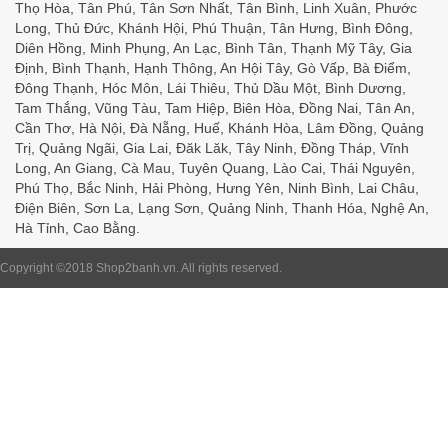
Thọ Hòa, Tân Phú, Tân Sơn Nhất, Tân Bình, Linh Xuân, Phước
Long, Thủ Đức, Khánh Hội, Phú Thuận, Tân Hưng, Bình Đông,
Diên Hồng, Minh Phụng, An Lạc, Bình Tân, Thạnh Mỹ Tây, Gia
Định, Bình Thạnh, Hạnh Thông, An Hội Tây, Gò Vấp, Bà Điểm,
Đông Thạnh, Hóc Môn, Lái Thiêu, Thủ Dầu Một, Bình Dương,
Tam Thắng, Vũng Tàu, Tam Hiệp, Biên Hòa, Đồng Nai, Tân An,
Cần Thơ, Hà Nội, Đà Nẵng, Huế, Khánh Hòa, Lâm Đồng, Quảng
Trị, Quảng Ngãi, Gia Lai, Đăk Lăk, Tây Ninh, Đồng Tháp, Vĩnh
Long, An Giang, Cà Mau, Tuyên Quang, Lào Cai, Thái Nguyên,
Phú Thọ, Bắc Ninh, Hải Phòng, Hưng Yên, Ninh Bình, Lai Châu,
Điện Biên, Sơn La, Lạng Sơn, Quảng Ninh, Thanh Hóa, Nghệ An,
Hà Tỉnh, Cao Bằng.
Copyright ©2018
Shop2banh.vn
. All rights reserved.