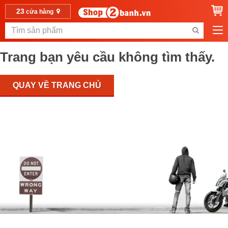
23
cửa hàng
Trang bạn yêu cầu không tìm thấy.
QUAY VỀ TRANG CHỦ